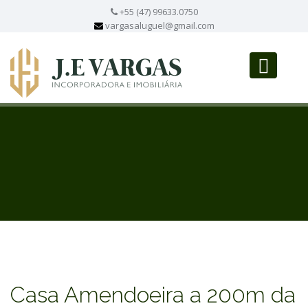
+55 (47) 99633.0750
vargasaluguel@gmail.com
Casa Amendoeira a 200m da