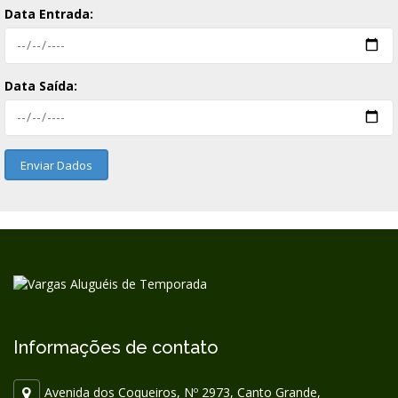
Data Entrada:
Data Saída:
Enviar Dados
Informações de contato
Avenida dos Coqueiros, Nº 2973, Canto Grande,